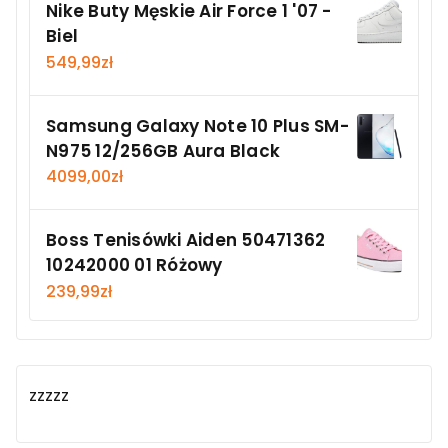
Nike Buty Męskie Air Force 1 '07 -
Biel
549,99
zł
Samsung Galaxy Note 10 Plus SM-
N975 12/256GB Aura Black
4099,00
zł
Boss Tenisówki Aiden 50471362
10242000 01 Różowy
239,99
zł
zzzzz