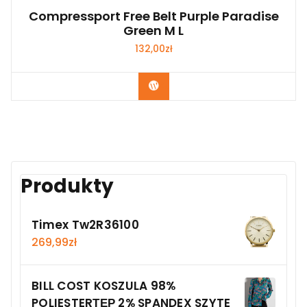
Compressport Free Belt Purple Paradise
Green M L
132,00
zł
Kup Teraz
Produkty
Timex Tw2R36100
269,99
zł
BILL COST KOSZULA 98%
POLIESTERΤΕΡ 2% SPANDEX SZYTE