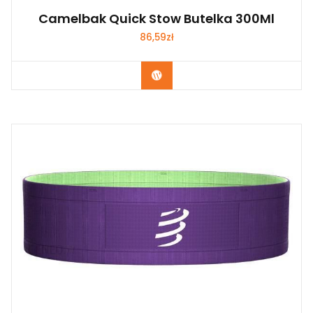
Camelbak Quick Stow Butelka 300Ml
86,59
zł
Kup Teraz