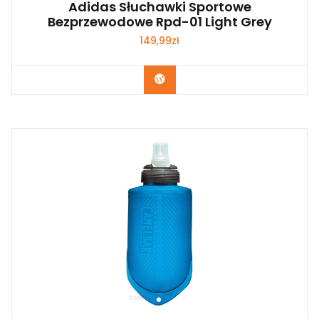
Adidas Słuchawki Sportowe
Bezprzewodowe Rpd-01 Light Grey
149,99
zł
Kup Teraz