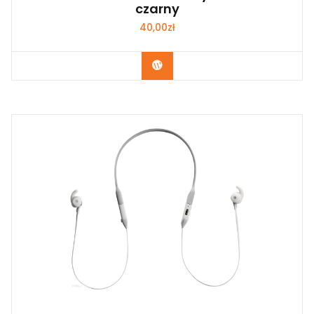
czarny
40,00
zł
Kup Teraz