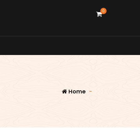
0
Home
-