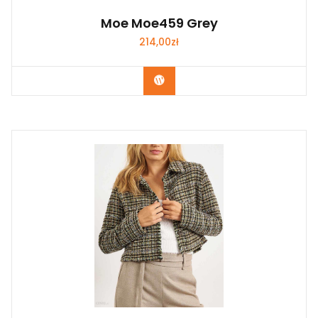
Moe Moe459 Grey
214,00
zł
Kup Teraz