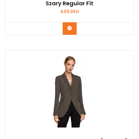
Szary Regular Fit
449,99
zł
Kup Teraz