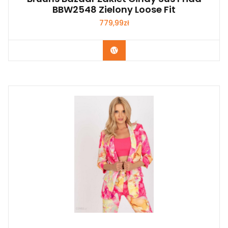
BBW2548 Zielony Loose Fit
779,99
zł
Kup Teraz