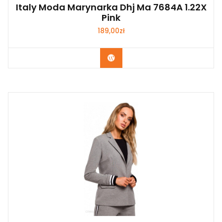
Italy Moda Marynarka Dhj Ma 7684A 1.22X
Pink
189,00
zł
Kup Teraz