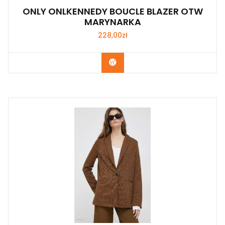
ONLY ONLKENNEDY BOUCLE BLAZER OTW
MARYNARKA
228,00
zł
Kup Teraz