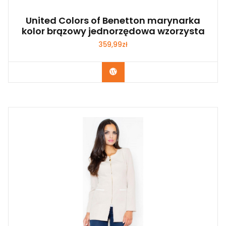
United Colors of Benetton marynarka
kolor brązowy jednorzędowa wzorzysta
359,99
zł
Kup Teraz