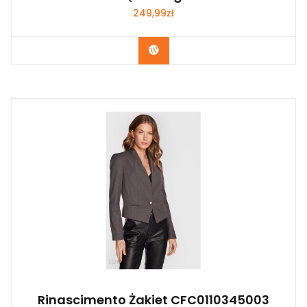
249,99
zł
Kup Teraz
Rinascimento Żakiet CFC0110345003