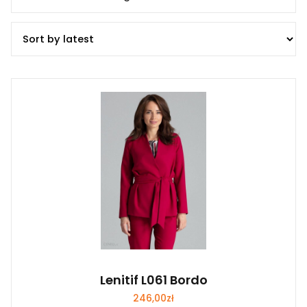
Lenitif L061 Bordo
246,00
zł