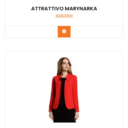
ATTRATTIVO MARYNARKA
428,00
zł
Kup Teraz