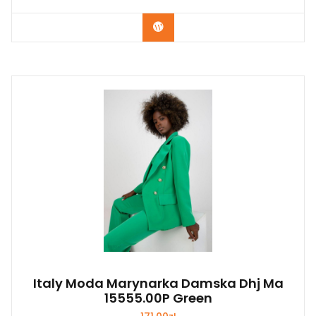
Kup Teraz
Italy Moda Marynarka Damska Dhj Ma
15555.00P Green