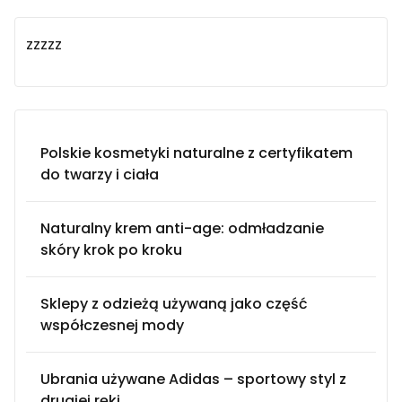
zzzzz
Polskie kosmetyki naturalne z certyfikatem
do twarzy i ciała
Naturalny krem anti-age: odmładzanie
skóry krok po kroku
Sklepy z odzieżą używaną jako część
współczesnej mody
Ubrania używane Adidas – sportowy styl z
drugiej ręki