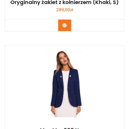
Oryginalny żakiet z kołnierzem (Khaki, S)
289,00
zł
Kup Teraz