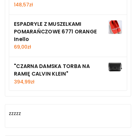
148,57
zł
ESPADRYLE Z MUSZELKAMI
POMARAŃCZOWE 6771 ORANGE
Inello
69,00
zł
"CZARNA DAMSKA TORBA NA
RAMIĘ CALVIN KLEIN"
394,99
zł
zzzzz