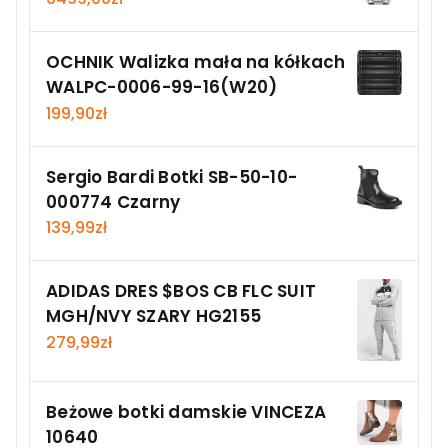
OCHNIK Walizka mała na kółkach
WALPC-0006-99-16(W20)
199,90
zł
Sergio Bardi Botki SB-50-10-
000774 Czarny
139,99
zł
ADIDAS DRES $BOS CB FLC SUIT
MGH/NVY SZARY HG2155
279,99
zł
Beżowe botki damskie VINCEZA
10640