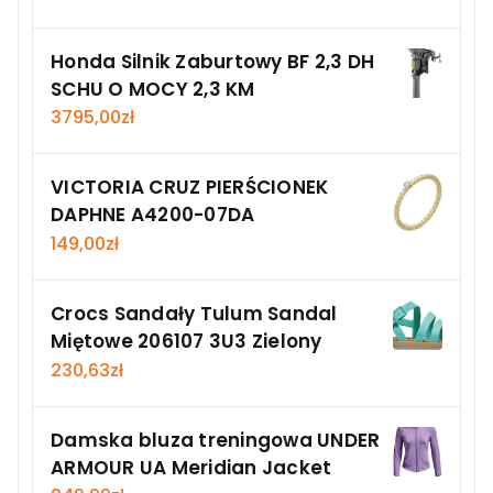
Honda Silnik Zaburtowy BF 2,3 DH
SCHU O MOCY 2,3 KM
3795,00
zł
VICTORIA CRUZ PIERŚCIONEK
DAPHNE A4200-07DA
149,00
zł
Crocs Sandały Tulum Sandal
Miętowe 206107 3U3 Zielony
230,63
zł
Damska bluza treningowa UNDER
ARMOUR UA Meridian Jacket