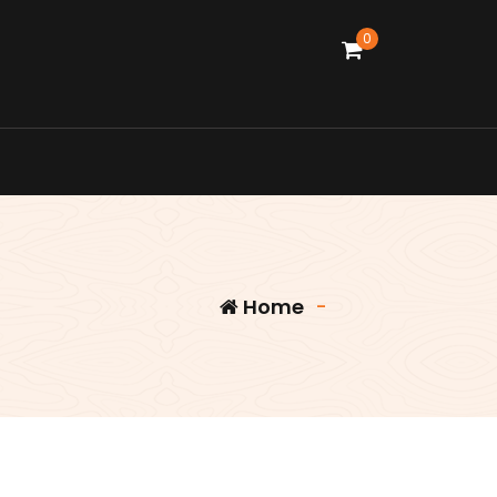
0
Home
-