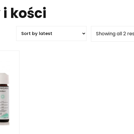
i kości
Showing all 2 re