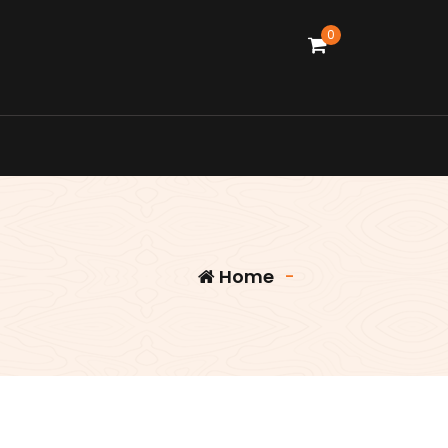
0
Home
-