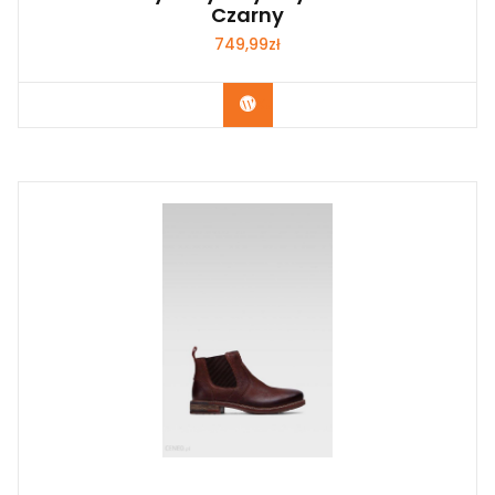
Czarny
749,99
zł
Kup Teraz