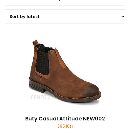
Buty Casual Attitude NEW002
395,10
zł