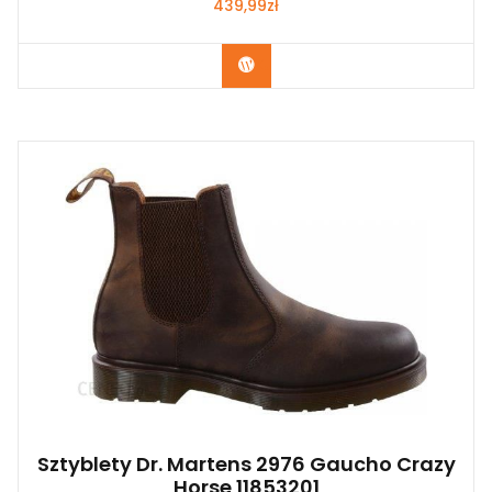
439,99
zł
Kup Teraz
Sztyblety Dr. Martens 2976 Gaucho Crazy
Horse 11853201