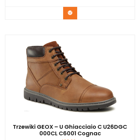
Kup Teraz
Trzewiki GEOX – U Ghiacciaio C U26DGC
000CL C6001 Cognac