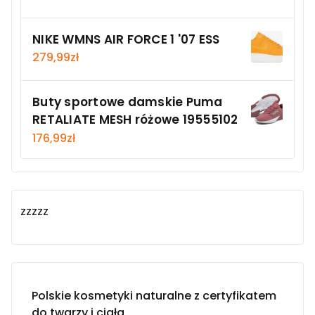
NIKE WMNS AIR FORCE 1 '07 ESS
279,99
zł
Buty sportowe damskie Puma
RETALIATE MESH różowe 19555102
176,99
zł
zzzzz
Polskie kosmetyki naturalne z certyfikatem
do twarzy i ciała