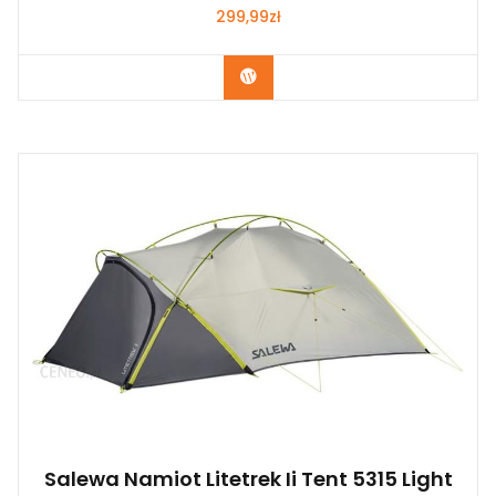
299,99
zł
Kup Teraz
Salewa Namiot Litetrek Ii Tent 5315 Light