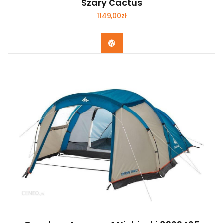
Szary Cactus
1149,00
zł
Kup Teraz