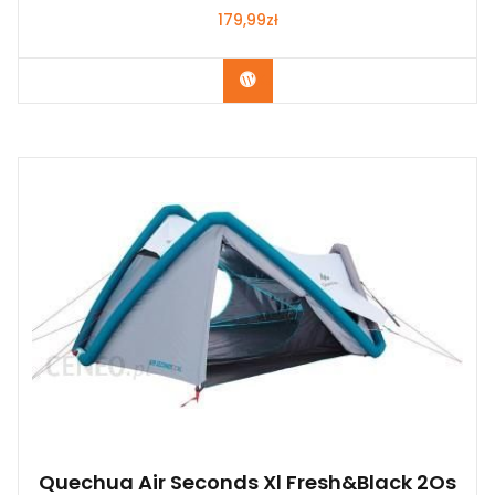
179,99
zł
Kup Teraz
Quechua Air Seconds Xl Fresh&Black 2Os