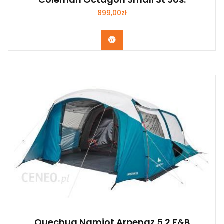
899,00
zł
Kup Teraz
Quechua Namiot Arpenaz 5 2 F&B