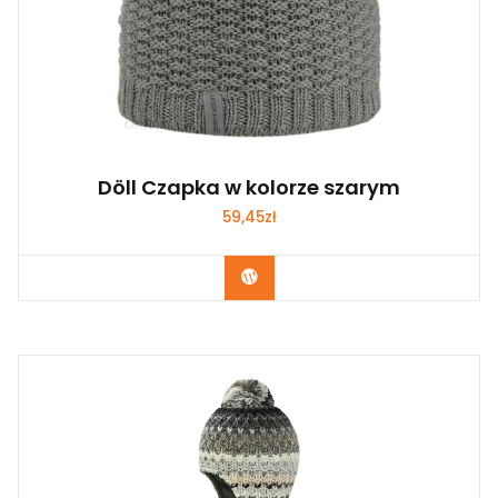
Döll Czapka w kolorze szarym
59,45
zł
Kup Teraz