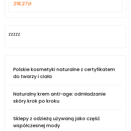
218,27
zł
zzzzz
Polskie kosmetyki naturalne z certyfikatem
do twarzy i ciała
Naturalny krem anti-age: odmładzanie
skóry krok po kroku
Sklepy z odzieżą używaną jako część
współczesnej mody