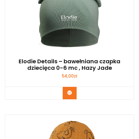
Elodie Details – bawełniana czapka
dziecięca 0-6 mc , Hazy Jade
54,00
zł
Kup Teraz