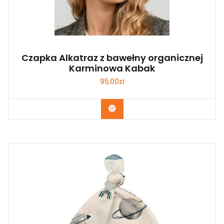
Czapka Alkatraz z bawełny organicznej
Karminowa Kabak
95,00
zł
Kup Teraz