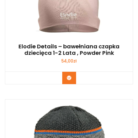
Elodie Details – bawełniana czapka
dziecięca 1-2 Lata , Powder Pink
54,00
zł
Kup Teraz