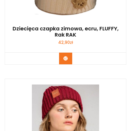
Dziecięca czapka zimowa, ecru, FLUFFY,
Rak RAK
42,90
zł
Kup Teraz