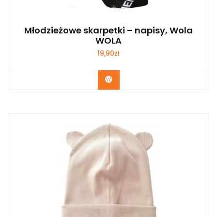
Młodzieżowe skarpetki – napisy, Wola
WOLA
19,90
zł
Kup Teraz