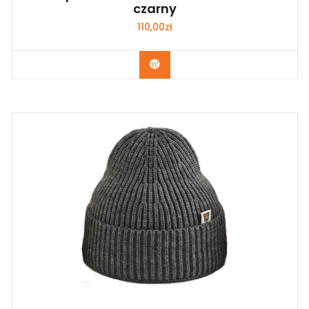
czarny
110,00
zł
Kup Teraz