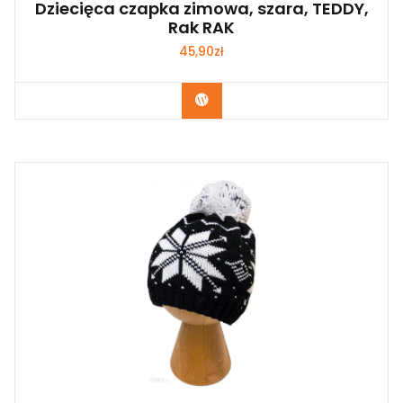
Dziecięca czapka zimowa, szara, TEDDY,
Rak RAK
45,90
zł
Kup Teraz