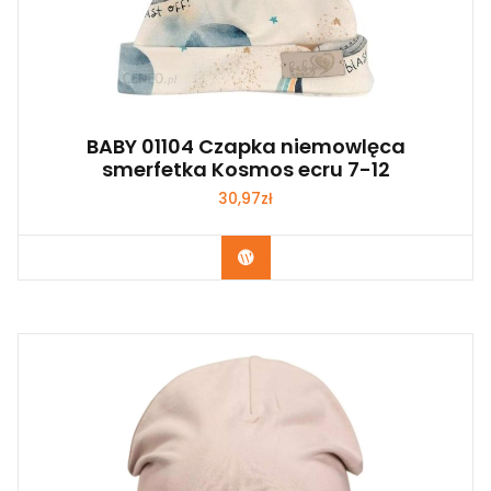
BABY 01104 Czapka niemowlęca
smerfetka Kosmos ecru 7-12
30,97
zł
Kup Teraz