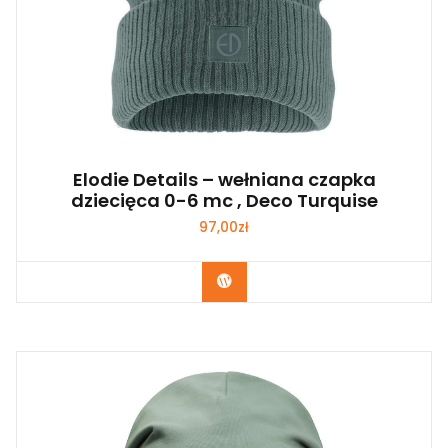
Elodie Details – wełniana czapka
dziecięca 0-6 mc , Deco Turquise
97,00
zł
Kup Teraz