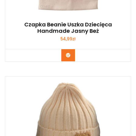
Czapka Beanie Uszka Dziecięca
Handmade Jasny Beż
54,99
zł
Kup Teraz