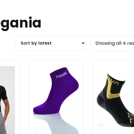
egania
Showing all 4 res