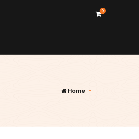
0
Home
-