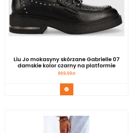
Liu Jo mokasyny skórzane Gabrielle 07
damskie kolor czarny na platformie
869,99
zł
Kup Teraz