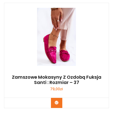
Zamszowe Mokasyny Z Ozdobą Fuksja
Santi : Rozmiar – 37
79,00
zł
Kup Teraz