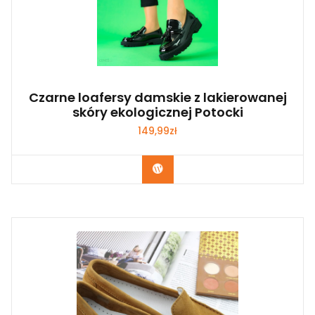
Czarne loafersy damskie z lakierowanej
skóry ekologicznej Potocki
149,99
zł
Kup Teraz