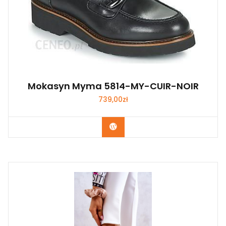
Mokasyn Myma 5814-MY-CUIR-NOIR
739,00
zł
Kup Teraz