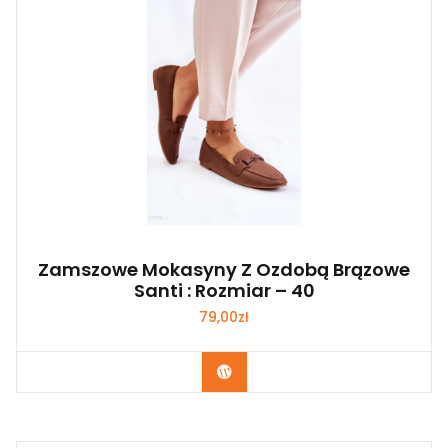
Zamszowe Mokasyny Z Ozdobą Brązowe
Santi : Rozmiar – 40
79,00
zł
Kup Teraz