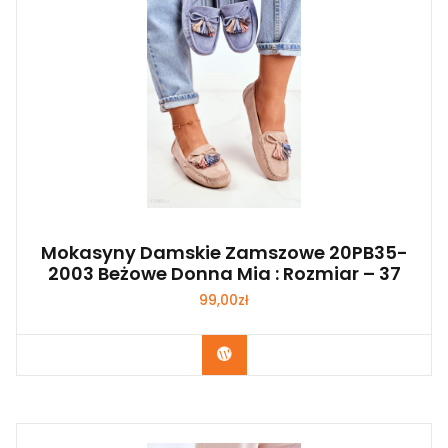
Mokasyny Damskie Zamszowe 20PB35-
2003 Beżowe Donna Mia : Rozmiar – 37
99,00
zł
Kup Teraz