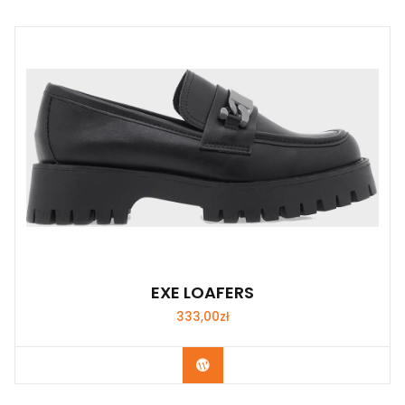
EXE LOAFERS
333,00
zł
Kup Teraz