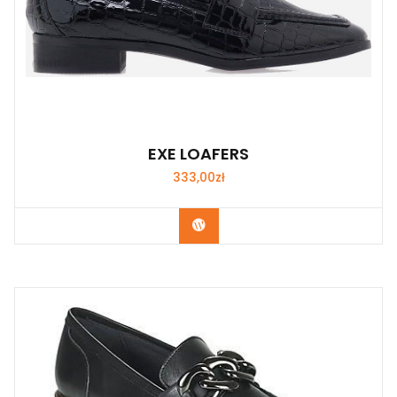
EXE LOAFERS
333,00
zł
Kup Teraz