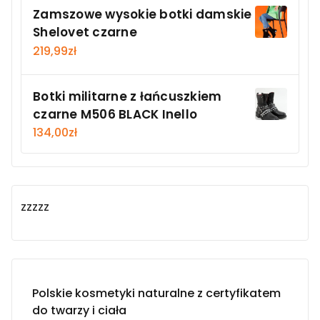
Zamszowe wysokie botki damskie
Shelovet czarne
219,99
zł
Botki militarne z łańcuszkiem
czarne M506 BLACK Inello
134,00
zł
zzzzz
Polskie kosmetyki naturalne z certyfikatem
do twarzy i ciała