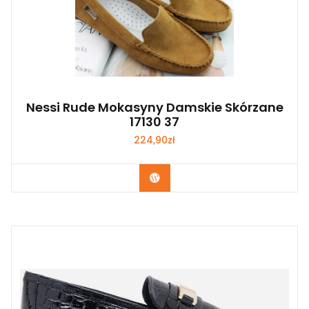
Nessi Rude Mokasyny Damskie Skórzane
17130 37
224,90
zł
Kup Teraz