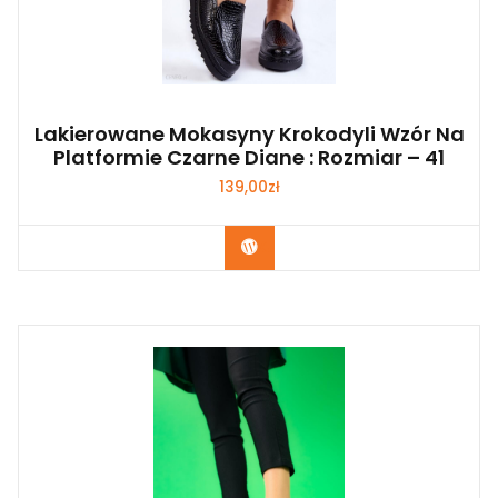
Lakierowane Mokasyny Krokodyli Wzór Na
Platformie Czarne Diane : Rozmiar – 41
139,00
zł
Kup Teraz