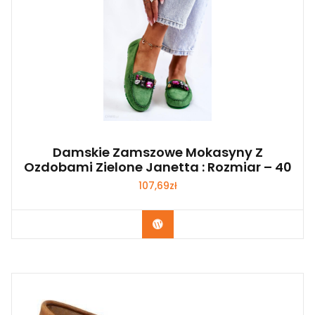
Damskie Zamszowe Mokasyny Z
Ozdobami Zielone Janetta : Rozmiar – 40
107,69
zł
Kup Teraz