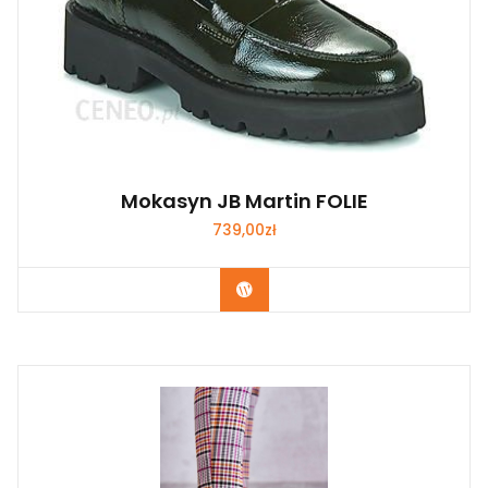
Mokasyn JB Martin FOLIE
739,00
zł
Kup Teraz