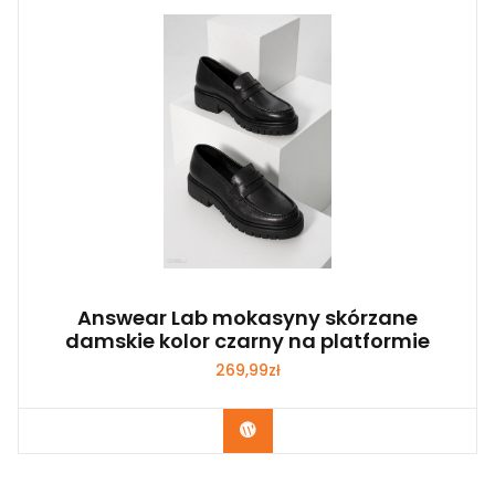
Answear Lab mokasyny skórzane
damskie kolor czarny na platformie
269,99
zł
Kup Teraz