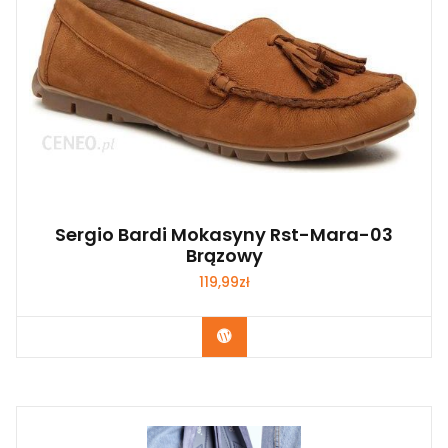
Sergio Bardi Mokasyny Rst-Mara-03
Brązowy
119,99
zł
Kup Teraz