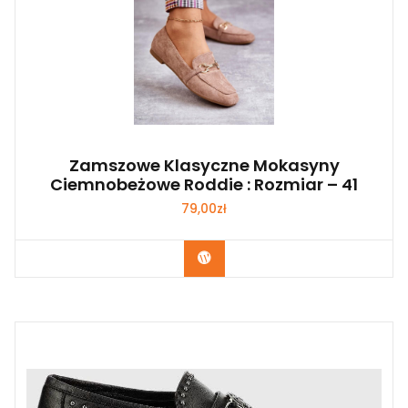
Zamszowe Klasyczne Mokasyny
Ciemnobeżowe Roddie : Rozmiar – 41
79,00
zł
Kup Teraz