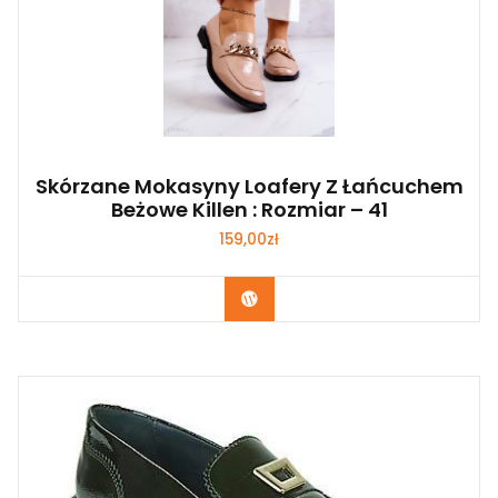
Skórzane Mokasyny Loafery Z Łańcuchem
Beżowe Killen : Rozmiar – 41
159,00
zł
Kup Teraz