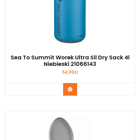
Sea To Summit Worek Ultra Sil Dry Sack 4l
Niebieski 21066143
54,99
zł
Kup Teraz