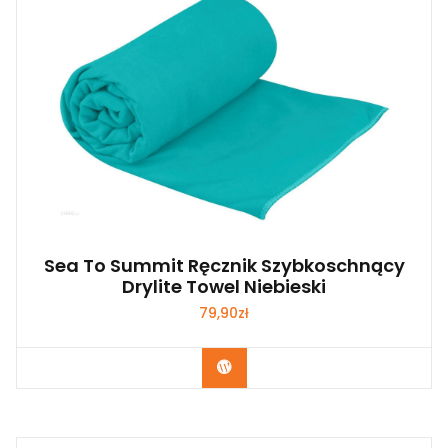
Sea To Summit Ręcznik Szybkoschnący
Drylite Towel Niebieski
79,90
zł
Kup Teraz