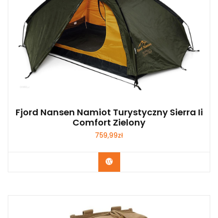
Fjord Nansen Namiot Turystyczny Sierra Ii
Comfort Zielony
759,99
zł
Kup Teraz