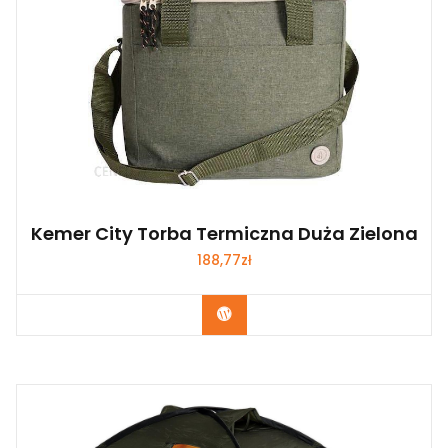
Kemer City Torba Termiczna Duża Zielona
188,77
zł
Kup Teraz