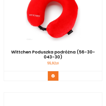
Wittchen Poduszka podróżna (56-30-
043-30)
55,92
zł
Kup Teraz