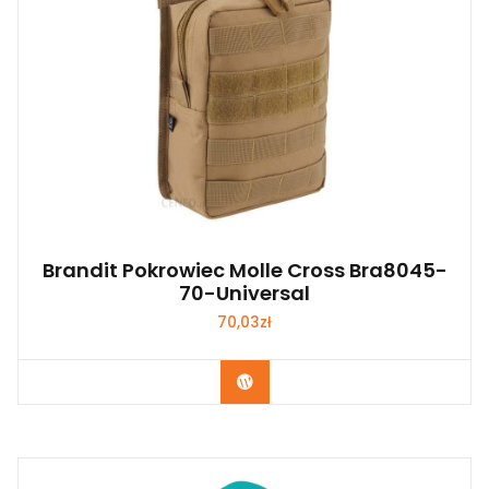
Brandit Pokrowiec Molle Cross Bra8045-
70-Universal
70,03
zł
Kup Teraz