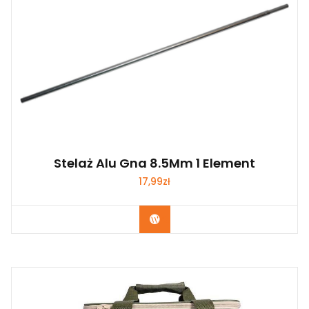
Stelaż Alu Gna 8.5Mm 1 Element
17,99
zł
Kup Teraz