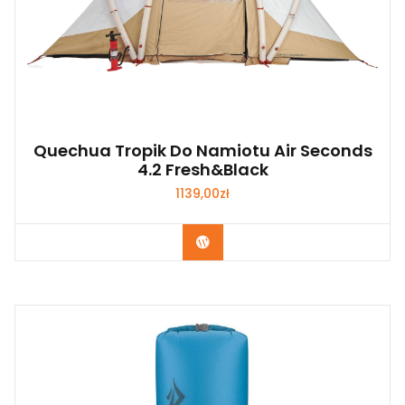
Quechua Tropik Do Namiotu Air Seconds
4.2 Fresh&Black
1139,00
zł
Kup Teraz