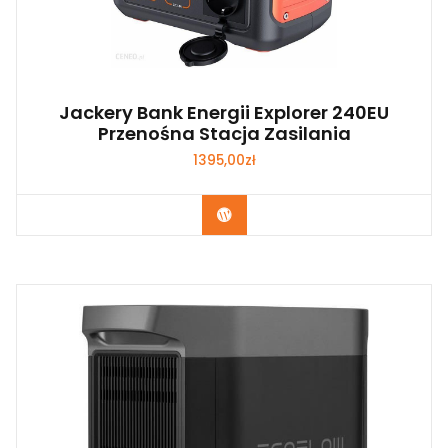
Jackery Bank Energii Explorer 240EU
Przenośna Stacja Zasilania
1395,00
zł
Kup Teraz