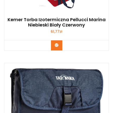
Kemer Torba Izotermiczna Pellucci Marina
Niebieski Biały Czerwony
61,77
zł
Kup Teraz