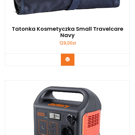
Tatonka Kosmetyczka Small Travelcare
Navy
129,00
zł
Kup Teraz