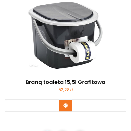
Branq toaleta 15,5l Grafitowa
52,28
zł
Kup Teraz