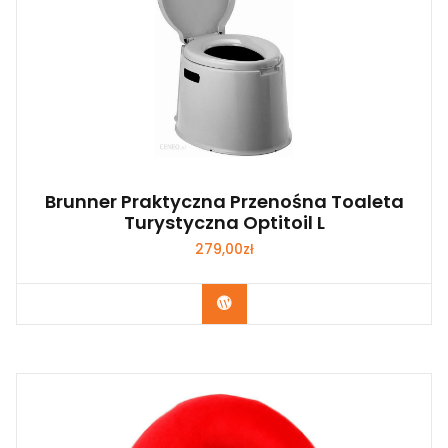
Brunner Praktyczna Przenośna Toaleta
Turystyczna Optitoil L
279,00
zł
Kup Teraz