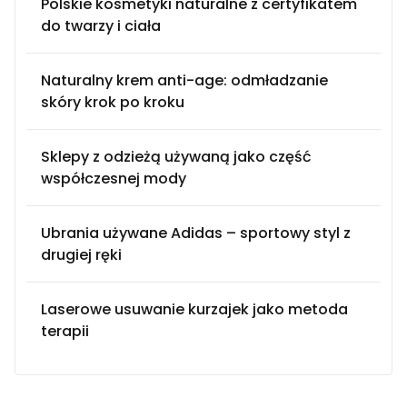
Polskie kosmetyki naturalne z certyfikatem
do twarzy i ciała
Naturalny krem anti-age: odmładzanie
skóry krok po kroku
Sklepy z odzieżą używaną jako część
współczesnej mody
Ubrania używane Adidas – sportowy styl z
drugiej ręki
Laserowe usuwanie kurzajek jako metoda
terapii