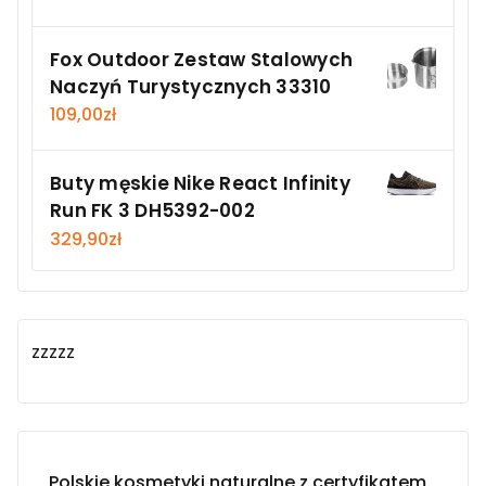
Fox Outdoor Zestaw Stalowych
Naczyń Turystycznych 33310
109,00
zł
Buty męskie Nike React Infinity
Run FK 3 DH5392-002
329,90
zł
zzzzz
Polskie kosmetyki naturalne z certyfikatem