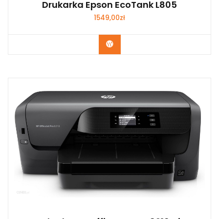
Drukarka Epson EcoTank L805
1549,00
zł
Kup Teraz