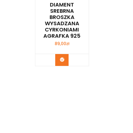
DIAMENT
SREBRNA
BROSZKA
WYSADZANA
CYRKONIAMI
AGRAFKA 925
89,00
zł
Kup Teraz