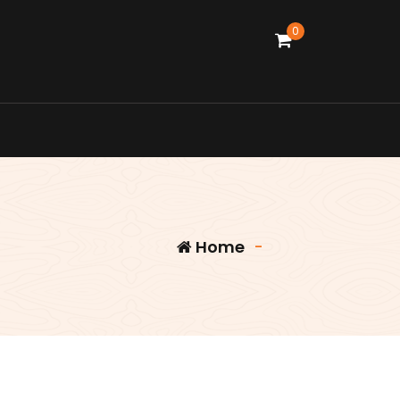
0
Home
-