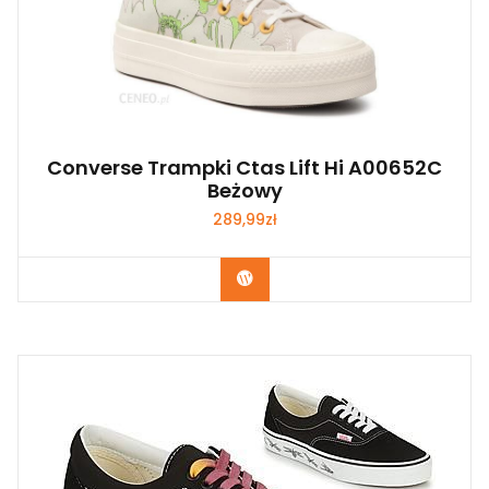
Converse Trampki Ctas Lift Hi A00652C
Beżowy
289,99
zł
Kup Teraz