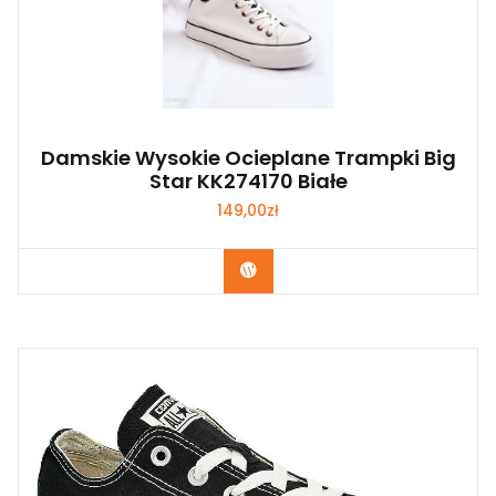
Damskie Wysokie Ocieplane Trampki Big
Star KK274170 Białe
149,00
zł
Kup Teraz