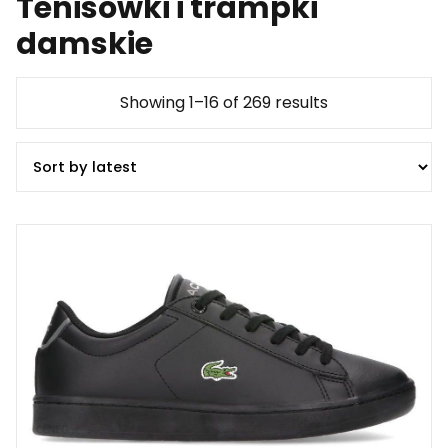
Tenisówki i trampki
damskie
Showing 1–16 of 269 results