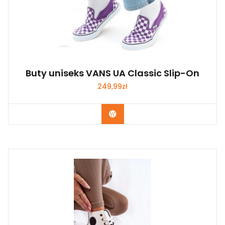
Buty uniseks VANS UA Classic Slip-On
249,99
zł
Kup Teraz