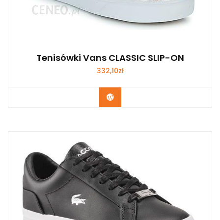
Tenisówki Vans CLASSIC SLIP-ON
332,10
zł
Kup Teraz