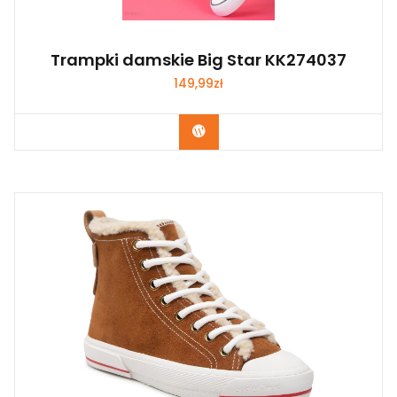
Trampki damskie Big Star KK274037
149,99
zł
Kup Teraz