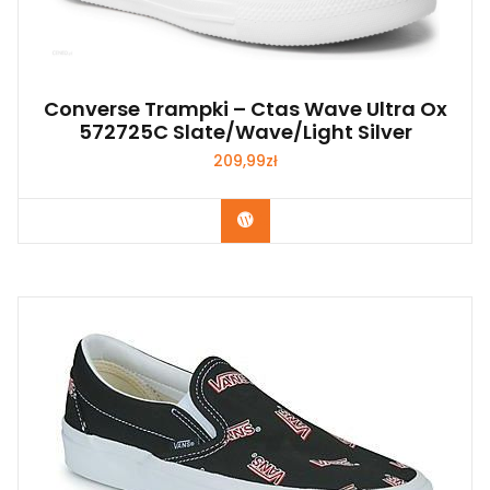
Converse Trampki – Ctas Wave Ultra Ox
572725C Slate/Wave/Light Silver
209,99
zł
Kup Teraz