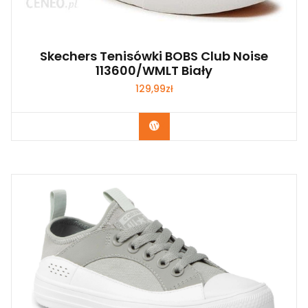
Skechers Tenisówki BOBS Club Noise
113600/WMLT Biały
129,99
zł
Kup Teraz