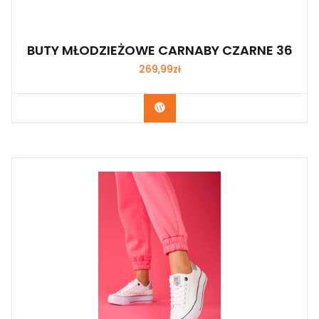
BUTY MŁODZIEŻOWE CARNABY CZARNE 36
269,99
zł
Kup Teraz