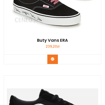
Buty Vans ERA
239,20
zł
Kup Teraz