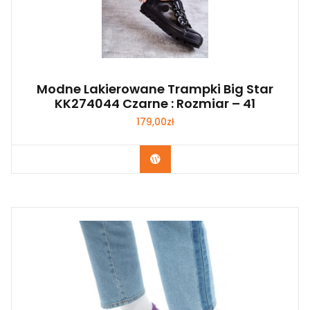
Modne Lakierowane Trampki Big Star
KK274044 Czarne : Rozmiar – 41
179,00
zł
Kup Teraz