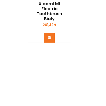
Xiaomi Mi
Electric
Toothbrush
Biały
201,42
zł
Kup Teraz