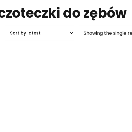
zczoteczki do zębów
Showing the single re