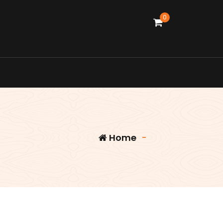
0
Home
-