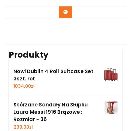
Kup Teraz
Produkty
Nowi Dublin 4 Roll Suitcase Set
3szt. rot
1034,00
zł
Skórzane Sandały Na Słupku
Laura Messi 1916 Brązowe :
Rozmiar - 36
239,00
zł