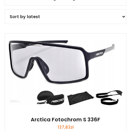
Arctica Fotochrom S 336F
137,83
zł