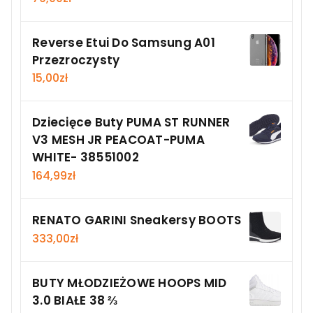
Reverse Etui Do Samsung A01
Przezroczysty
15,00
zł
Dziecięce Buty PUMA ST RUNNER
V3 MESH JR PEACOAT-PUMA
WHITE- 38551002
164,99
zł
RENATO GARINI Sneakersy BOOTS
333,00
zł
BUTY MŁODZIEŻOWE HOOPS MID
3.0 BIAŁE 38 ⅔