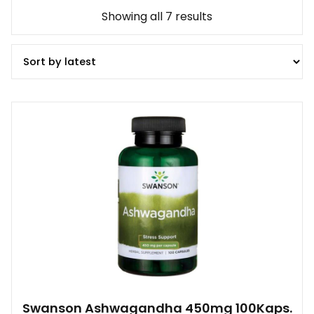
Showing all 7 results
Swanson Ashwagandha 450mg 100Kaps.