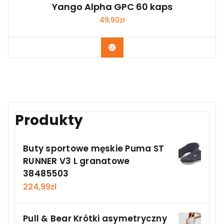
Yango Alpha GPC 60 kaps
49,90
zł
Kup Teraz
Produkty
Buty sportowe męskie Puma ST
RUNNER V3 L granatowe
38485503
224,99
zł
Pull & Bear Krótki asymetryczny