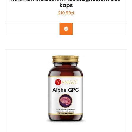
kaps
210,90
zł
Kup Teraz