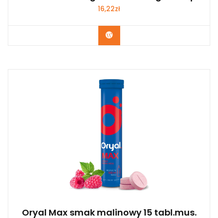
16,22
zł
Kup Teraz
Oryal Max smak malinowy 15 tabl.mus.