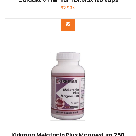
62,99
zł
Kup Teraz
Kirkman Melatonin Plus Magnesium 250