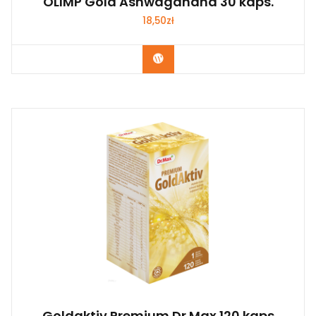
OLIMP Gold Ashwagandha 30 kaps.
18,50
zł
Kup Teraz
Goldaktiv Premium Dr.Max 120 kaps