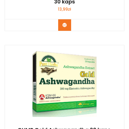
30 kaps
13,99
zł
Kup Teraz