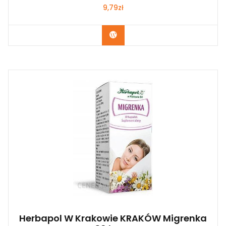
9,79
zł
Kup Teraz
Herbapol W Krakowie KRAKÓW Migrenka