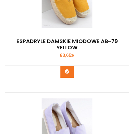
ESPADRYLE DAMSKIE MIODOWE AB-79
YELLOW
83,65
zł
Kup Teraz