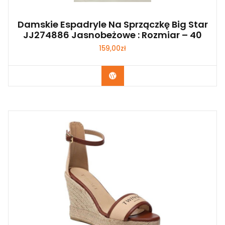
Damskie Espadryle Na Sprzączkę Big Star
JJ274886 Jasnobeżowe : Rozmiar – 40
159,00
zł
Kup Teraz