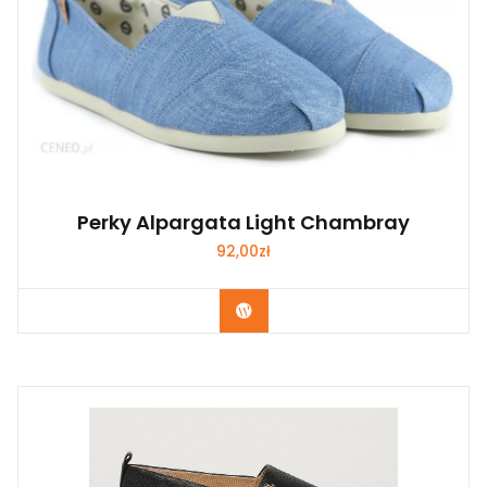
Perky Alpargata Light Chambray
92,00
zł
Kup Teraz