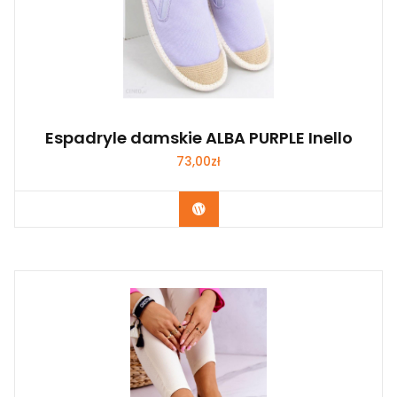
Espadryle damskie ALBA PURPLE Inello
73,00
zł
Kup Teraz