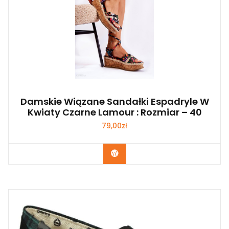
Damskie Wiązane Sandałki Espadryle W
Kwiaty Czarne Lamour : Rozmiar – 40
79,00
zł
Kup Teraz