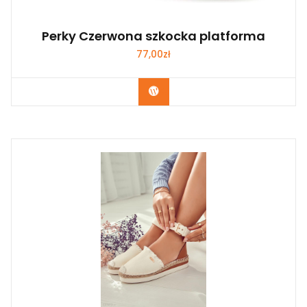
Perky Czerwona szkocka platforma
77,00
zł
Kup Teraz