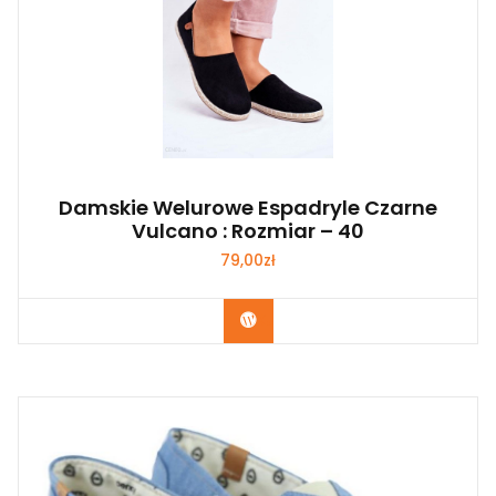
Damskie Welurowe Espadryle Czarne
Vulcano : Rozmiar – 40
79,00
zł
Kup Teraz