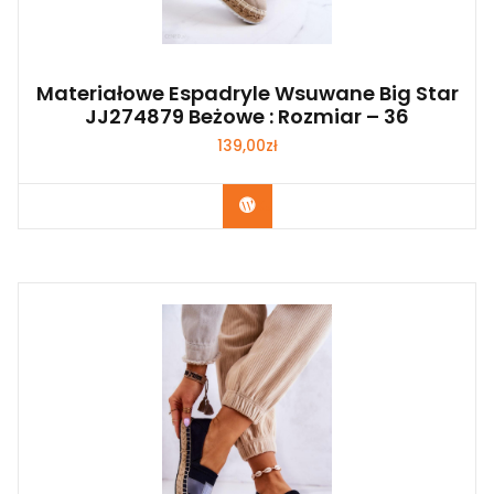
Materiałowe Espadryle Wsuwane Big Star
JJ274879 Beżowe : Rozmiar – 36
139,00
zł
Kup Teraz