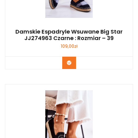
Damskie Espadryle Wsuwane Big Star
JJ274963 Czarne : Rozmiar – 39
109,00
zł
Kup Teraz