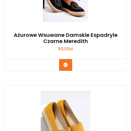
Ażurowe Wsuwane Damskie Espadryle
Czarne Meredith
69,00
zł
Kup Teraz