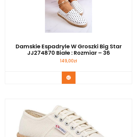
Damskie Espadryle W Groszki Big Star
JJ274870 Białe : Rozmiar – 36
149,00
zł
Kup Teraz