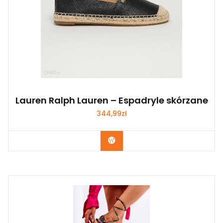
Lauren Ralph Lauren – Espadryle skórzane
344,99
zł
Kup Teraz