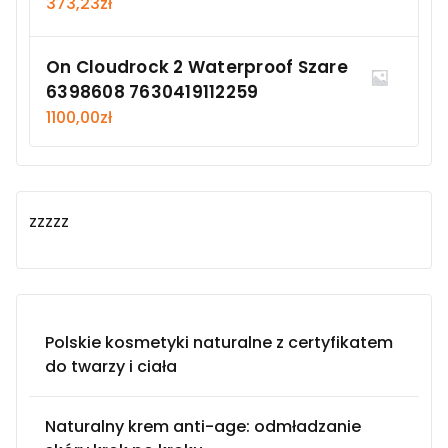
373,23
zł
On Cloudrock 2 Waterproof Szare
6398608 7630419112259
1100,00
zł
zzzzz
Polskie kosmetyki naturalne z certyfikatem
do twarzy i ciała
Naturalny krem anti-age: odmładzanie