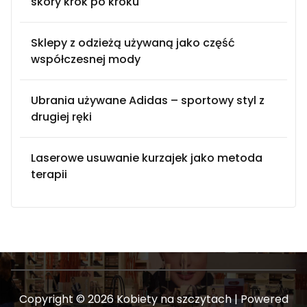
skóry krok po kroku
Sklepy z odzieżą używaną jako część
współczesnej mody
Ubrania używane Adidas – sportowy styl z
drugiej ręki
Laserowe usuwanie kurzajek jako metoda
terapii
Copyright © 2026 Kobiety na szczytach | Powered