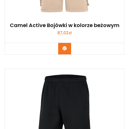
Camel Active Bojówki w kolorze beżowym
87,02
zł
Kup Teraz