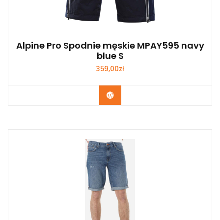
Alpine Pro Spodnie męskie MPAY595 navy
blue S
359,00
zł
Kup Teraz