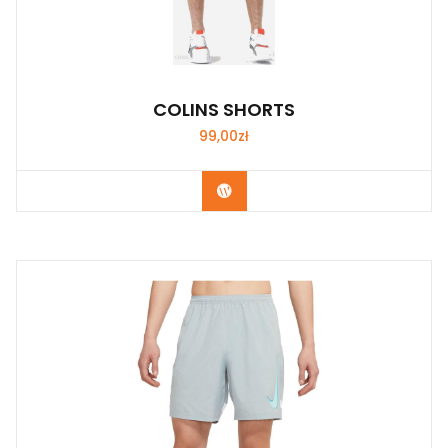
COLINS SHORTS
99,00
zł
Kup Teraz