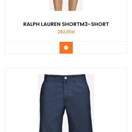
RALPH LAUREN SHORTM3-SHORT
282,00
zł
Kup Teraz