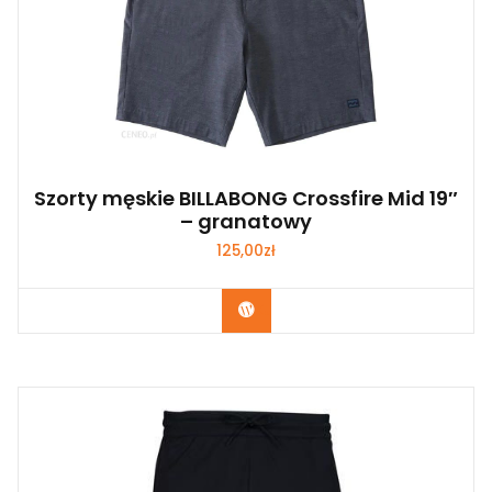
Szorty męskie BILLABONG Crossfire Mid 19″
– granatowy
125,00
zł
Kup Teraz