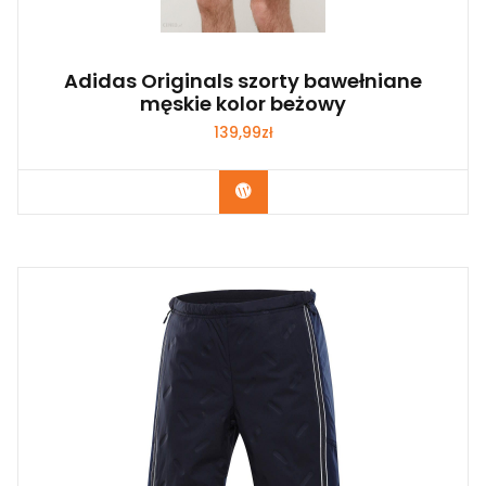
Adidas Originals szorty bawełniane
męskie kolor beżowy
139,99
zł
Kup Teraz