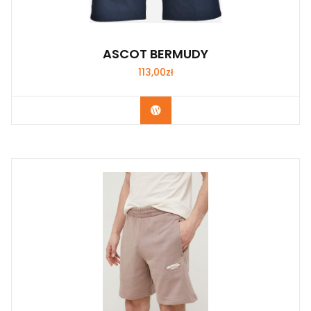
ASCOT BERMUDY
113,00
zł
Kup Teraz