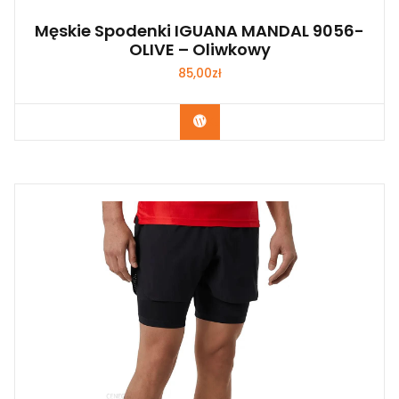
Męskie Spodenki IGUANA MANDAL 9056-
OLIVE – Oliwkowy
85,00
zł
Kup Teraz