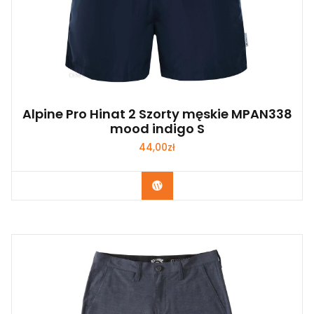
Alpine Pro Hinat 2 Szorty męskie MPAN338
mood indigo S
44,00
zł
Kup Teraz