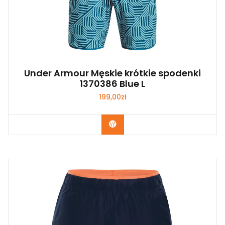
Under Armour Męskie krótkie spodenki
1370386 Blue L
199,00
zł
Kup Teraz