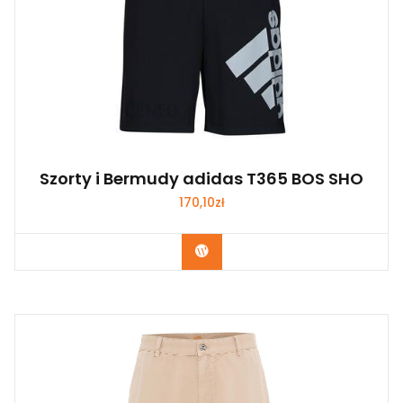
Szorty i Bermudy adidas T365 BOS SHO
170,10
zł
Kup Teraz