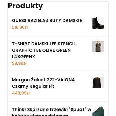
Produkty
GUESS RAZIELA3 BUTY DAMSKIE
516,00
zł
T-SHIRT DAMSKI LEE STENCIL
GRAPHIC TEE OLIVE GREEN
L43GEPNX
59,99
zł
Morgan Żakiet 222-VAIGNA
Czarny Regular Fit
449,99
zł
Think! Skórzane trzewiki "Spuat" w