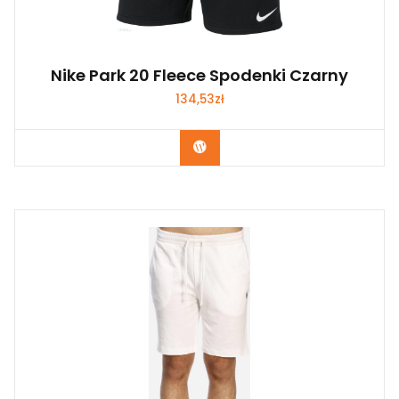
Nike Park 20 Fleece Spodenki Czarny
134,53
zł
Kup Teraz