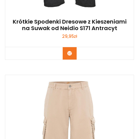
Krótkie Spodenki Dresowe z Kieszeniami
na Suwak od Neidio S171 Antracyt
29,95
zł
Kup Teraz