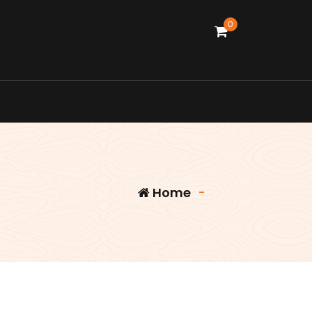
0
Home
-