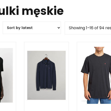
zulki męskie
Showing 1–16 of 94 res