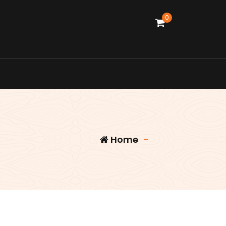
0
Home
-