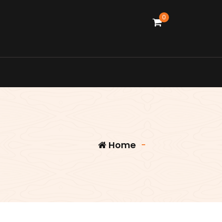
0
Home
-