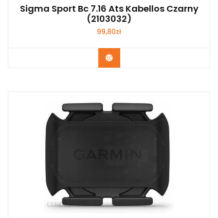
Sigma Sport Bc 7.16 Ats Kabellos Czarny
(2103032)
99,80
zł
Kup Teraz