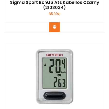
Sigma Sport Bc 9.16 Ats Kabellos Czarny
(2103034)
85,90
zł
Kup Teraz