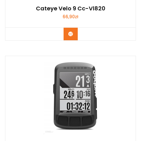
Cateye Velo 9 Cc-Vl820
66,90
zł
Kup Teraz