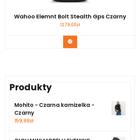
Wahoo Elemnt Bolt Stealth Gps Czarny
1279,00
zł
Kup Teraz
Produkty
Mohito - Czarna kamizelka -
Czarny
159,99
zł