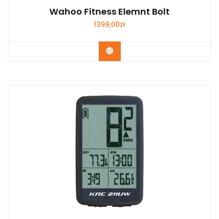
Wahoo Fitness Elemnt Bolt
1399,00
zł
Kup Teraz