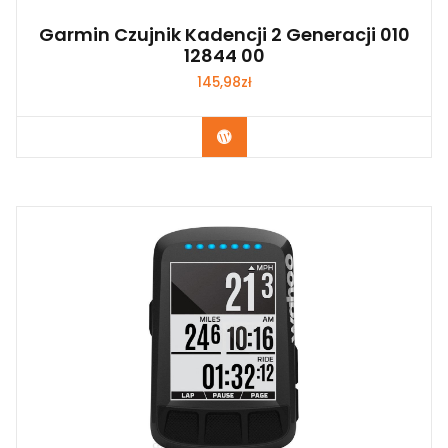
Garmin Czujnik Kadencji 2 Generacji 010
12844 00
145,98
zł
Kup Teraz