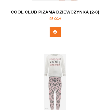
COOL CLUB PIŻAMA DZIEWCZYNKA (2-8)
95,00
zł
Kup Teraz