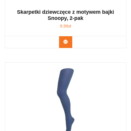
Skarpetki dziewczęce z motywem bajki
Snoopy, 2-pak
9,99
zł
Kup Teraz