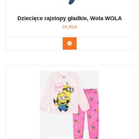
Dziecięce rajstopy gładkie, Wola WOLA
24,90
zł
Kup Teraz