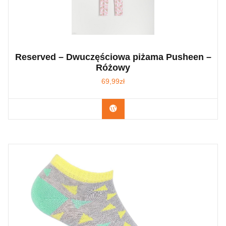
Reserved – Dwuczęściowa piżama Pusheen –
Różowy
69,99
zł
Kup Teraz