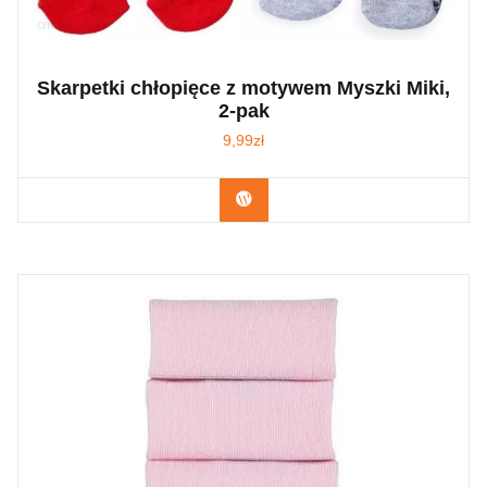
Skarpetki chłopięce z motywem Myszki Miki,
2-pak
9,99
zł
Kup Teraz