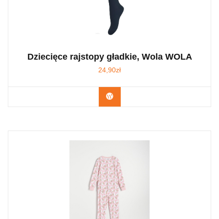
Dziecięce rajstopy gładkie, Wola WOLA
24,90
zł
Kup Teraz