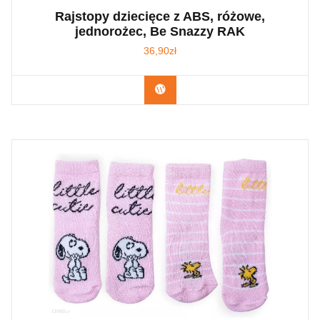
Rajstopy dziecięce z ABS, różowe,
jednorożec, Be Snazzy RAK
36,90
zł
Kup Teraz