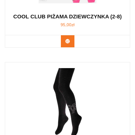
COOL CLUB PIŻAMA DZIEWCZYNKA (2-8)
95,00
zł
Kup Teraz