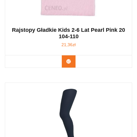
Rajstopy Gładkie Kids 2-6 Lat Pearl Pink 20
104-110
21,36
zł
Kup Teraz