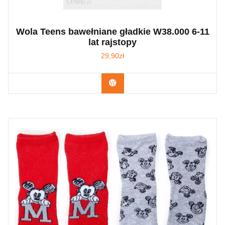
Wola Teens bawełniane gładkie W38.000 6-11
lat rajstopy
29,90
zł
Kup Teraz