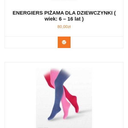
ENERGIERS PIŻAMA DLA DZIEWCZYNKI (
wiek: 6 – 16 lat )
80,00
zł
Kup Teraz