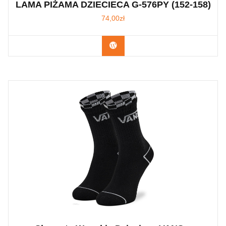
LAMA PIŻAMA DZIECIECA G-576PY (152-158)
74,00
zł
Kup Teraz