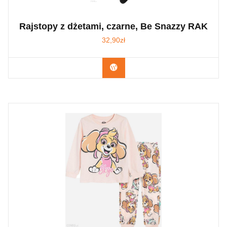
Rajstopy z dżetami, czarne, Be Snazzy RAK
32,90
zł
Kup Teraz