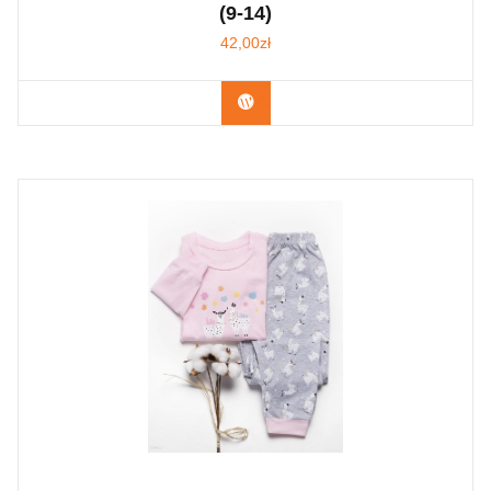
(9-14)
42,00
zł
Kup Teraz