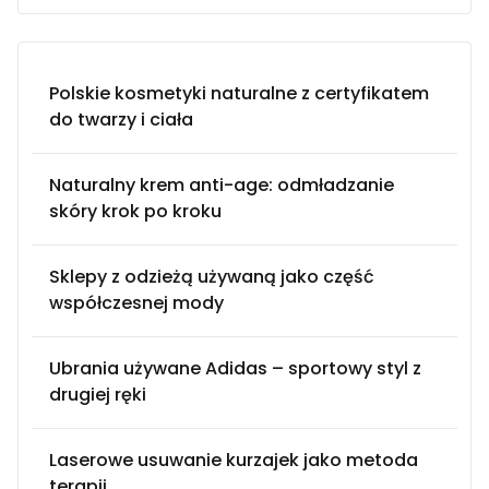
Polskie kosmetyki naturalne z certyfikatem
do twarzy i ciała
Naturalny krem anti-age: odmładzanie
skóry krok po kroku
Sklepy z odzieżą używaną jako część
współczesnej mody
Ubrania używane Adidas – sportowy styl z
drugiej ręki
Laserowe usuwanie kurzajek jako metoda
terapii