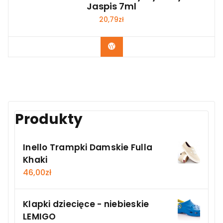
Jaspis 7ml
20,79
zł
Kup Teraz
Produkty
Inello Trampki Damskie Fulla
Khaki
46,00
zł
Klapki dziecięce - niebieskie
LEMIGO