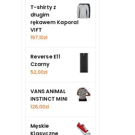
T-shirty z
długim
rękawem Kaporal
VIFT
197,10
zł
Reverse E11
Czarny
52,00
zł
VANS ANIMAL
INSTINCT MINI
126,00
zł
Męskie
Klasyczne