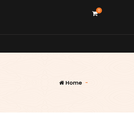
0
Home
-