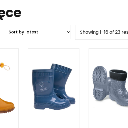
ięce
Showing 1–16 of 23 res