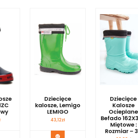
osze
Dziecięce
Dziecięce
1ZC
kalosze, Lemigo
Kalosze
owy
LEMIGO
Ocieplan
Befado 162X
ł
43,12
zł
Miętowe :
Rozmiar – 
p Teraz
Kup Teraz