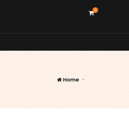
0
Home
-