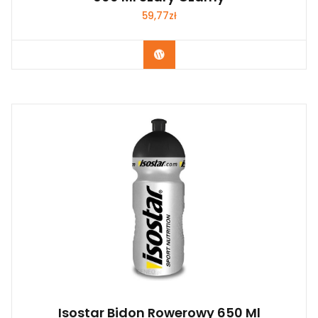
59,77
zł
Kup Teraz
Isostar Bidon Rowerowy 650 Ml