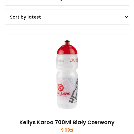
Kellys Karoo 700Ml Biały Czerwony
9,99
zł