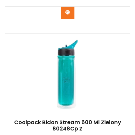
Kup Teraz
Coolpack Bidon Stream 600 Ml Zielony
80248Cp Z