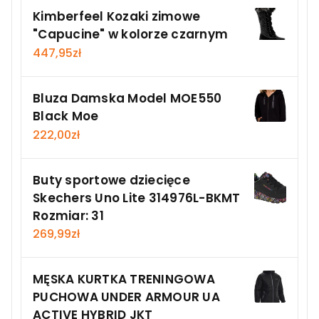
Kimberfeel Kozaki zimowe
"Capucine" w kolorze czarnym
447,95
zł
Bluza Damska Model MOE550
Black Moe
222,00
zł
Buty sportowe dziecięce
Skechers Uno Lite 314976L-BKMT
Rozmiar: 31
269,99
zł
MĘSKA KURTKA TRENINGOWA
PUCHOWA UNDER ARMOUR UA
ACTIVE HYBRID JKT