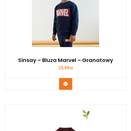
Sinsay – Bluza Marvel – Granatowy
25,99
zł
Kup Teraz