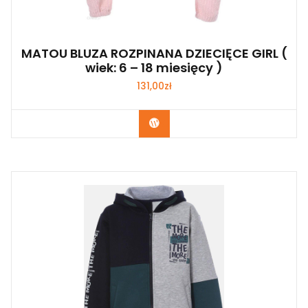
MATOU BLUZA ROZPINANA DZIECIĘCE GIRL (
wiek: 6 – 18 miesięcy )
131,00
zł
Kup Teraz