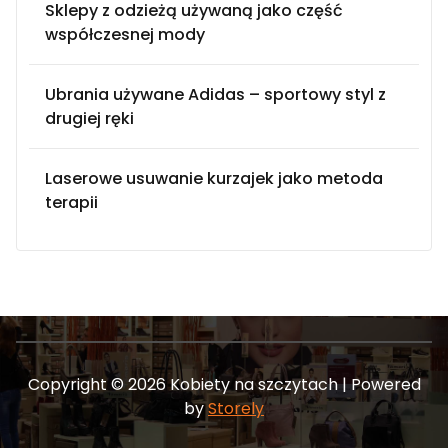
Sklepy z odzieżą używaną jako część
współczesnej mody
Ubrania używane Adidas – sportowy styl z
drugiej ręki
Laserowe usuwanie kurzajek jako metoda
terapii
Copyright © 2026 Kobiety na szczytach | Powered
by
Storely