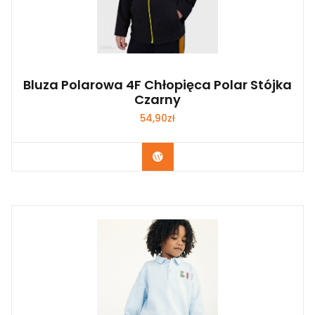
Bluza Polarowa 4F Chłopięca Polar Stójka
Czarny
54,90
zł
Kup Teraz