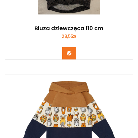
Bluza dziewczęca 110 cm
28,55
zł
Kup Teraz