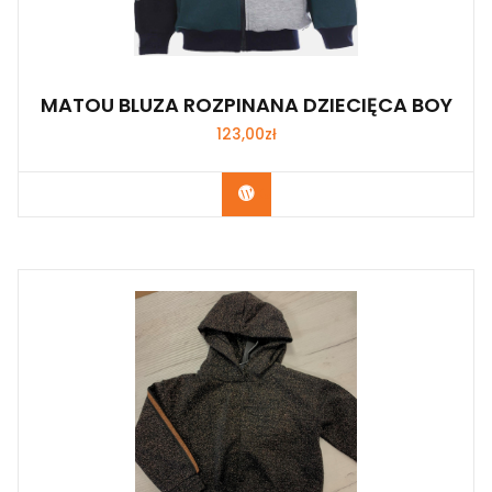
MATOU BLUZA ROZPINANA DZIECIĘCA BOY
123,00
zł
Kup Teraz