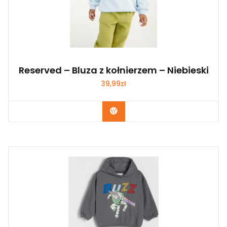
Reserved – Bluza z kołnierzem – Niebieski
39,99
zł
Kup Teraz