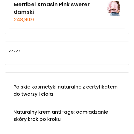
Merribel Xmasin Pink sweter
damski
248,90
zł
zzzzz
Polskie kosmetyki naturalne z certyfikatem
do twarzy i ciała
Naturalny krem anti-age: odmładzanie
skóry krok po kroku