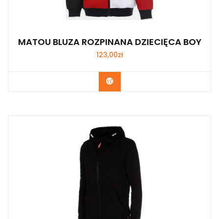
MATOU BLUZA ROZPINANA DZIECIĘCA BOY
123,00
zł
Kup Teraz