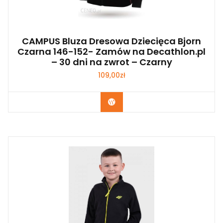
CAMPUS Bluza Dresowa Dziecięca Bjorn
Czarna 146-152- Zamów na Decathlon.pl
– 30 dni na zwrot – Czarny
109,00
zł
Kup Teraz