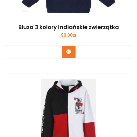
Bluza 3 kolory Indiańskie zwierzątka
99,00
zł
Kup Teraz