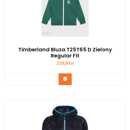
Timberland Bluza T25T65 D Zielony
Regular Fit
239,99
zł
Kup Teraz