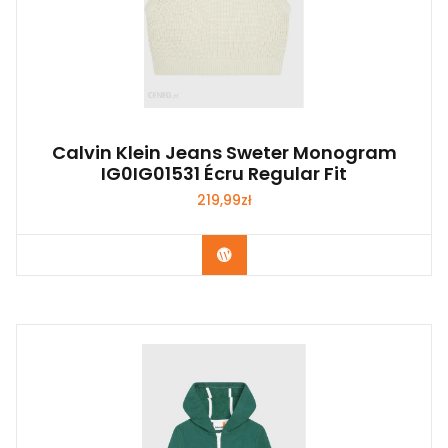
Calvin Klein Jeans Sweter Monogram
IG0IG01531 Écru Regular Fit
219,99
zł
Kup Teraz