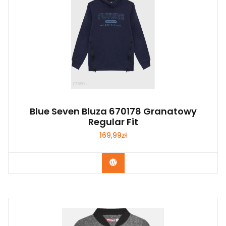
Blue Seven Bluza 670178 Granatowy
Regular Fit
169,99
zł
Kup Teraz