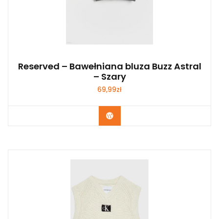
Reserved – Bawełniana bluza Buzz Astral
– Szary
69,99
zł
Kup Teraz