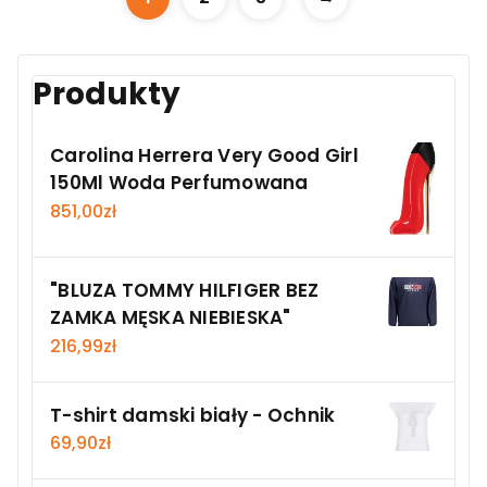
Produkty
Carolina Herrera Very Good Girl
150Ml Woda Perfumowana
851,00
zł
"BLUZA TOMMY HILFIGER BEZ
ZAMKA MĘSKA NIEBIESKA"
216,99
zł
T-shirt damski biały - Ochnik
69,90
zł