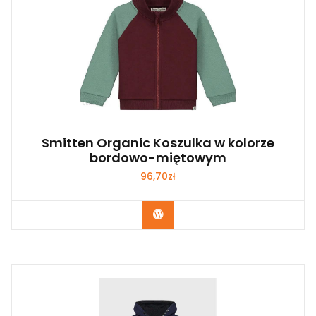
Smitten Organic Koszulka w kolorze
bordowo-miętowym
96,70
zł
Kup Teraz