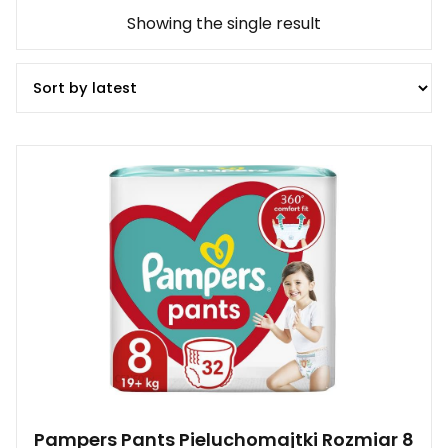
Showing the single result
Pampers Pants Pieluchomajtki Rozmiar 8