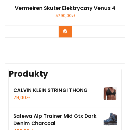
Vermeiren Skuter Elektryczny Venus 4
5790,00
zł
Kup Teraz
Produkty
CALVIN KLEIN STRINGI THONG
79,00
zł
Salewa Alp Trainer Mid Gtx Dark
Denim Charcoal