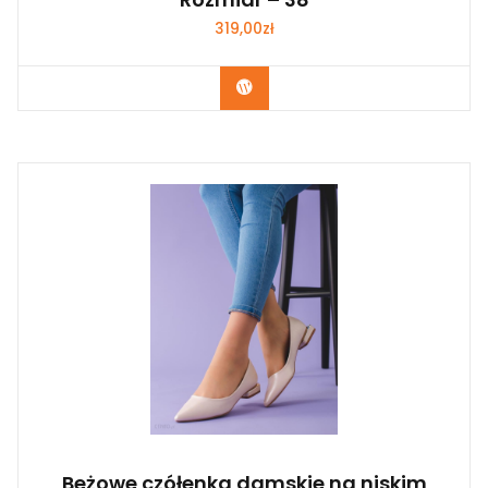
319,00
zł
Kup Teraz
Beżowe czółenka damskie na niskim