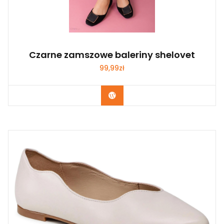
Czarne zamszowe baleriny shelovet
99,99
zł
Kup Teraz