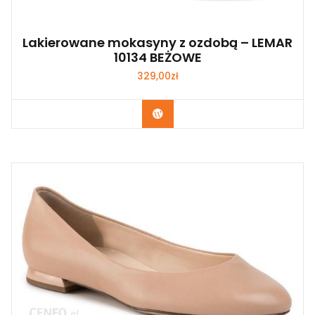
Lakierowane mokasyny z ozdobą – LEMAR
10134 BEŻOWE
329,00
zł
Kup Teraz