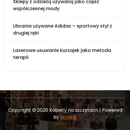
Sklepy z odzieżą używaną jako część
współczesnej mody
Ubrania używane Adidas – sportowy styl z
drugiej ręki
Laserowe usuwanie kurzajek jako metoda
terapii
Copyright © 2026 Kobiety na szczytach | Powered
by
Storely