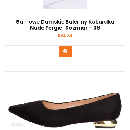
Gumowe Damskie Baleriny Kokardka
Nude Fergie : Rozmiar – 36
69,00
zł
Kup Teraz