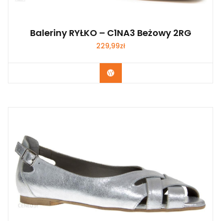
Baleriny RYŁKO – C1NA3 Beżowy 2RG
229,99
zł
Kup Teraz