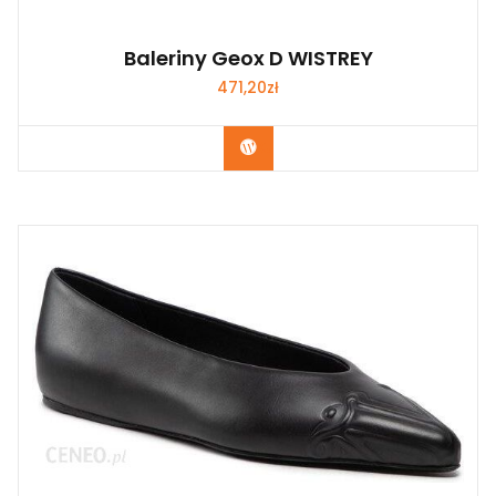
Baleriny Geox D WISTREY
471,20
zł
Kup Teraz