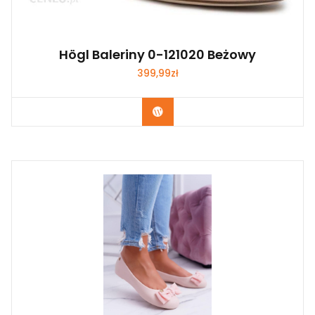
Högl Baleriny 0-121020 Beżowy
399,99
zł
Kup Teraz