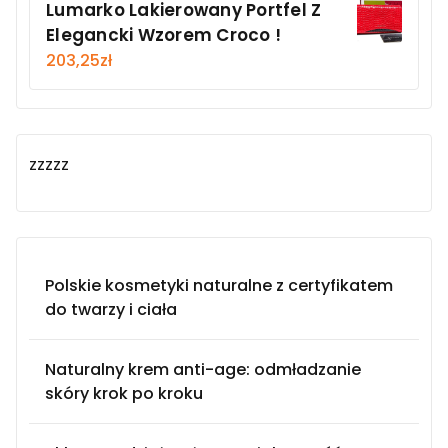
Lumarko Lakierowany Portfel Z
Elegancki Wzorem Croco !
203,25
zł
zzzzz
Polskie kosmetyki naturalne z certyfikatem
do twarzy i ciała
Naturalny krem anti-age: odmładzanie
skóry krok po kroku