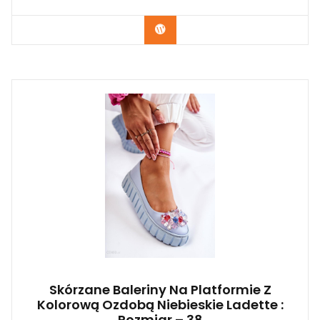
Kup Teraz
Skórzane Baleriny Na Platformie Z
Kolorową Ozdobą Niebieskie Ladette :
Rozmiar – 38