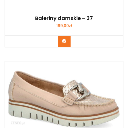
Baleriny damskie – 37
199,00
zł
Kup Teraz