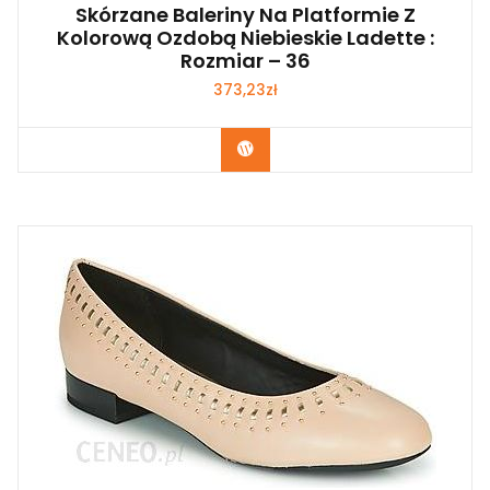
Skórzane Baleriny Na Platformie Z
Kolorową Ozdobą Niebieskie Ladette :
Rozmiar – 36
373,23
zł
Kup Teraz