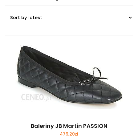
Baleriny JB Martin PASSION
479,20
zł