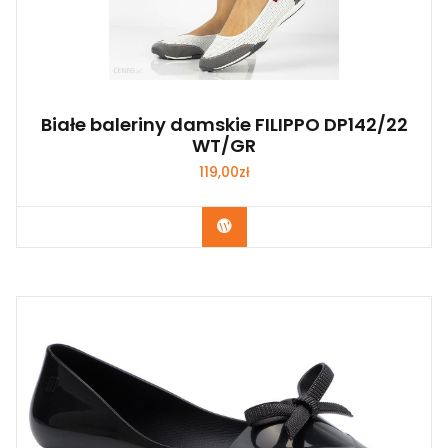
Białe baleriny damskie FILIPPO DP142/22
WT/GR
119,00
zł
Kup Teraz