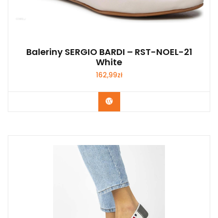
Baleriny SERGIO BARDI – RST-NOEL-21
White
162,99
zł
Kup Teraz