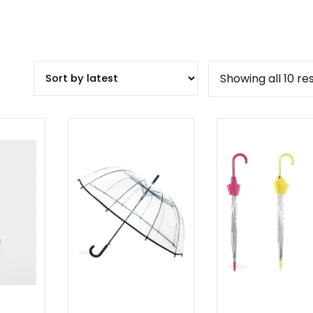
Showing all 10 re