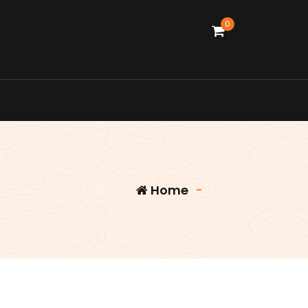
0
Home
-