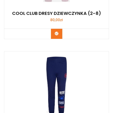
COOL CLUB DRESY DZIEWCZYNKA (2-8)
80,00
zł
Kup Teraz