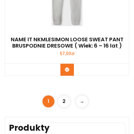
NAME IT NKMLESIMON LOOSE SWEAT PANT
BRUSPODNIE DRESOWE ( Wiek: 6 – 16 lat )
57,00
zł
Kup Teraz
1
2
→
Produkty