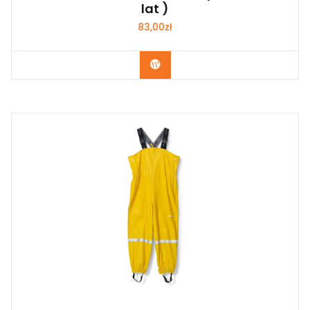
lat )
83,00
zł
Kup Teraz