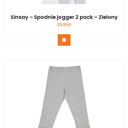
Sinsay – Spodnie jogger 2 pack – Zielony
29,99
zł
Kup Teraz