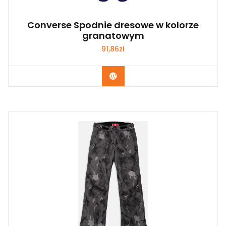
Converse Spodnie dresowe w kolorze
granatowym
91,86
zł
Kup Teraz