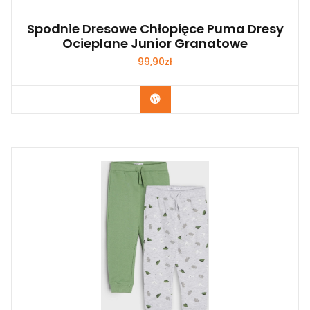
Spodnie Dresowe Chłopięce Puma Dresy
Ocieplane Junior Granatowe
99,90
zł
Kup Teraz