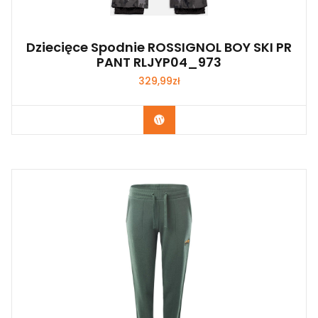
Dziecięce Spodnie ROSSIGNOL BOY SKI PR
PANT RLJYP04_973
329,99
zł
Kup Teraz