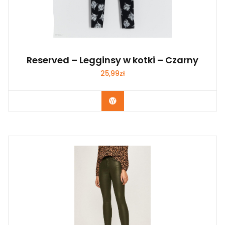
Reserved – Legginsy w kotki – Czarny
25,99
zł
Kup Teraz