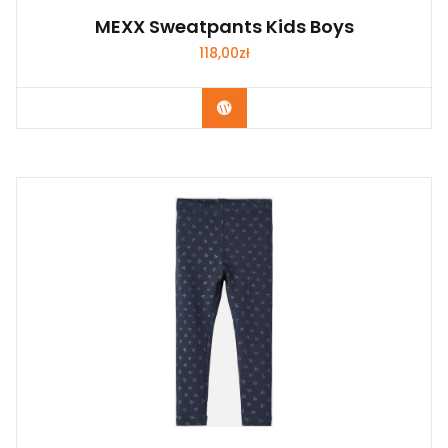
MEXX Sweatpants Kids Boys
118,00
zł
Kup Teraz