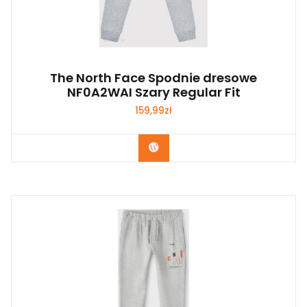
The North Face Spodnie dresowe
NF0A2WAI Szary Regular Fit
159,99
zł
Kup Teraz