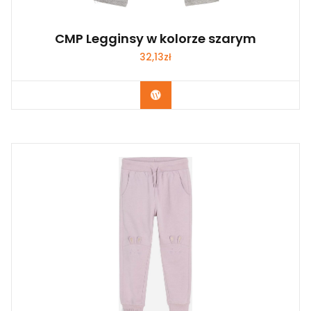
CMP Legginsy w kolorze szarym
32,13
zł
Kup Teraz