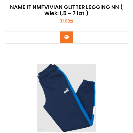
NAME IT NMFVIVIAN GLITTER LEGGING NN (
Wiek: 1,5 – 7 lat )
31,00
zł
Kup Teraz