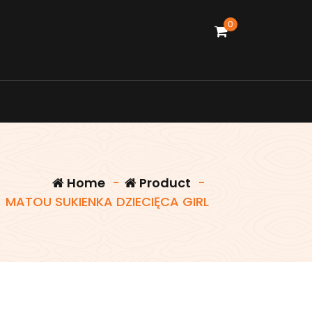
0
Home
-
Product
-
MATOU SUKIENKA DZIECIĘCA GIRL