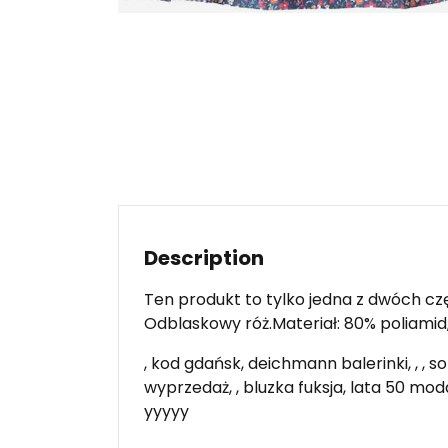
Description
Ten produkt to tylko jedna z dwóch cz
Odblaskowy róż.Materiał: 80% poliamid
, kod gdańsk, deichmann balerinki, , , 
wyprzedaż, , bluzka fuksja, lata 50 moda
yyyyy